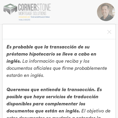
¿Que te gustaría hacer?
Es probable que la transacción de su
préstamo hipotecario se lleve a cabo en
inglés.
La información que reciba y los
documentos oficiales que firme probablemente
estarán en inglés.
Queremos que entienda la transacción. Es
Comprar Una Casa
Refinanciar Una Casa
posible que haya servicios de traducción
disponibles para complementar los
documentos que están en inglés.
El objetivo de